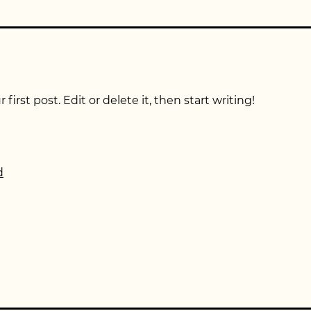
irst post. Edit or delete it, then start writing!
d