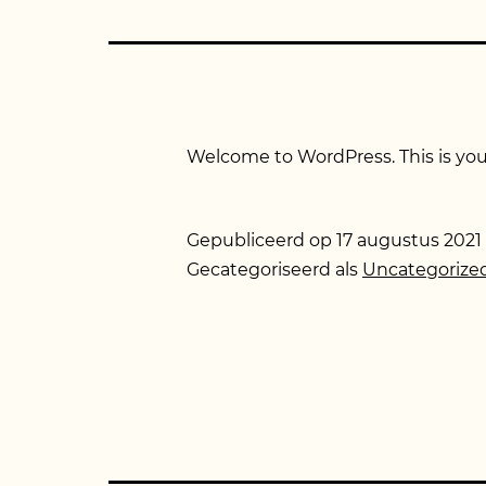
Welcome to WordPress. This is your f
Gepubliceerd op
17 augustus 2021
Gecategoriseerd als
Uncategorize