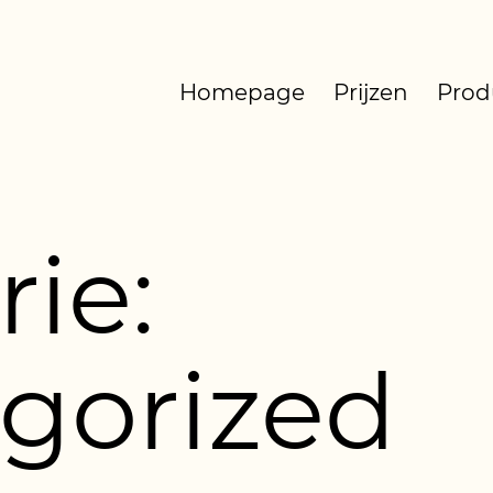
Homepage
Prijzen
Prod
ie:
gorized