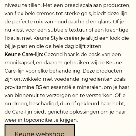
niveau te tillen. Met een breed scala aan producten,
van flexibele crèmes tot sterke gels, biedt deze lijn
de perfecte mix van houdbaarheid en glans. Of je
nu kiest voor een subtiele textuur of een krachtige
fixatie, met Keune Style creëer je altijd een look die
bij je past en die de hele dag blijft zitten.
Keune Care-lijn:
Gezond haar is de basis van een
mooi kapsel, en daarom gebruiken wij de Keune
Care-lijn voor elke behandeling. Deze producten
zijn ontwikkeld met voedende ingrediënten zoals
provitamine B5 en essentiële mineralen, om je haar
van binnenuit te verzorgen en te versterken. Of je
nu droog, beschadigd, dun of gekleurd haar hebt,
de Care-lijn biedt gerichte oplossingen om je haar
weer in topconditie te krijgen.
Keune webshop